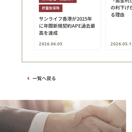
「高金利
の利下げ
貯蓄型保険
る理由
サンライフ香港が2025年
に年間新規契約APE過去最
高を達成
2026.06.05
2026.05.1
一覧へ戻る