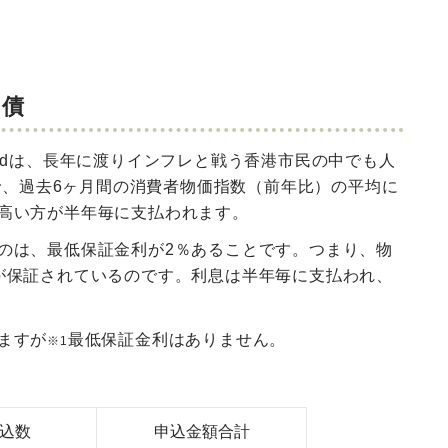
国債
ndは、長年に渡りインフレと戦う香港市民の中でも人
年で、過去6ヶ月間の消費者物価指数（前年比）の平均に
高い方が半年毎に支払われます。
のは、最低保証金利が2％あることです。つまり、物
が保証されているのです。
利息は半年毎に支払われ、
ますが
最低保証金利はありません。
※1
込数
申込金額合計