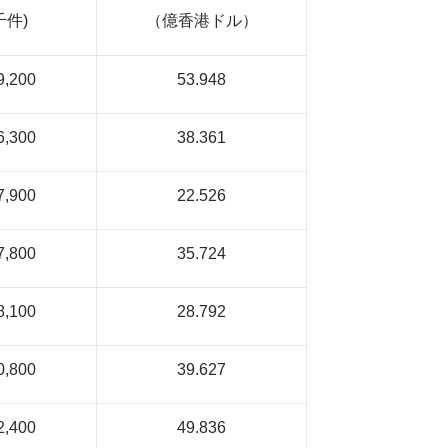
千件)
（億香港ドル）
9,200
53.948
6,300
38.361
7,900
22.526
7,800
35.724
8,100
28.792
0,800
39.627
2,400
49.836