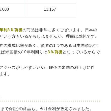
5,000
13.157
年利3％前後
の商品は非常に多くございます。日本の
という方もいるかもしれませんが、理由は単純です。
券の構成比率が高く、債券の1つである日本国債
10年
ば米国債の10年利回りは
3％前後
となっているからで
アクセスがしやすいため、昨今の米国の利上げに伴
ます。
品
期まで保証)の商品も、今月金利が改定されました。