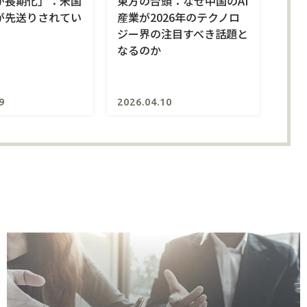
が長期化」：米国
東方の台頭：なぜ中国のAI
が先送りされてい
産業が2026年のテクノロ
ジー界の注目すべき話題と
なるのか
9
2026.04.10