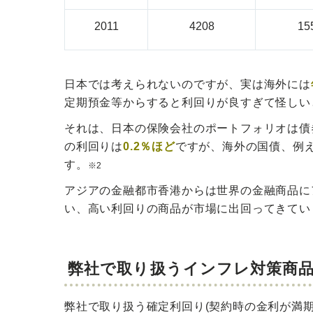
2011
4208
15
日本では考えられないのですが、実は海外には
定期預金等からすると利回りが良すぎて怪しい
それは、日本の保険会社のポートフォリオは債
の利回り
は
0.2％ほど
ですが、海外の国債、例え
す。
※2
アジアの金融都市香港からは世界の金融商品に
い、高い利回りの商品が市場に出回ってきてい
弊社で取り扱うインフレ対策商
弊社で取り扱う確定利回り(契約時の金利が満