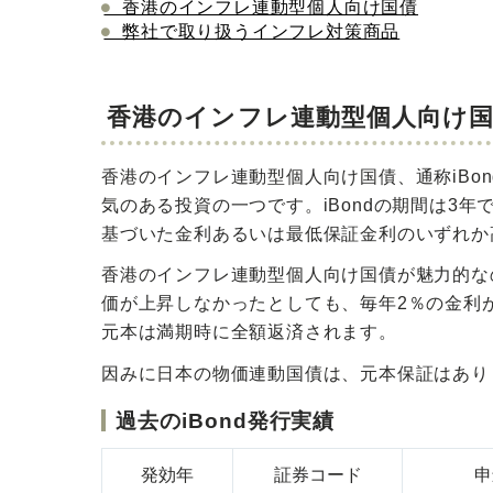
香港のインフレ連動型個人向け国債
弊社で取り扱うインフレ対策商品
香港のインフレ連動型個人向け
香港のインフレ連動型個人向け国債、通称iBo
気のある投資の一つです。iBondの期間は3
基づいた金利あるいは最低保証金利のいずれか
香港のインフレ連動型個人向け国債が魅力的な
価が上昇しなかったとしても、毎年2％の金利
元本は満期時に全額返済されます。
因みに日本の物価連動国債は、元本保証はあり
過去のiBond発行実績
発効年
証券コード
申