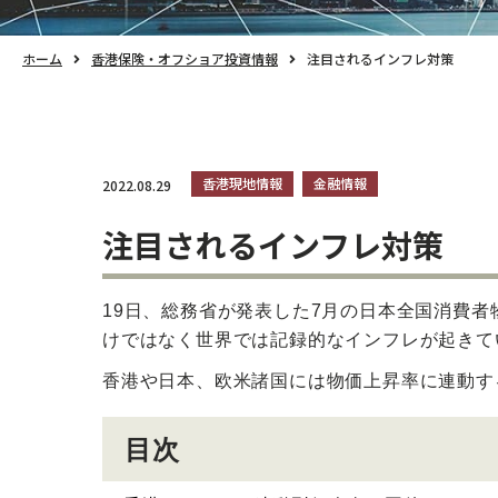
ホーム
香港保険・オフショア投資情報
注目されるインフレ対策
香港現地情報
金融情報
2022.08.29
注目されるインフレ対策
19日、総務省が発表した7月の日本全国消費者
けではなく世界では記録的なインフレが起きて
香港や日本、欧米諸国には物価上昇率に連動す
目次