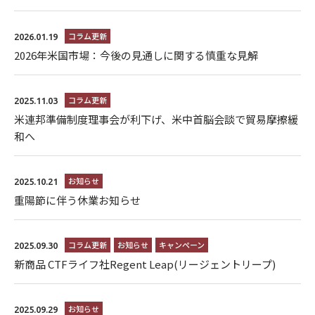
コラム更新
2026.01.19
2026年米国市場：今後の見通しに関する慎重な見解
コラム更新
2025.11.03
米連邦準備制度理事会が利下げ、米中首脳会談で貿易摩擦緩
和へ
お知らせ
2025.10.21
重陽節に伴う休業お知らせ
コラム更新
お知らせ
キャンペーン
2025.09.30
新商品 CTFライフ社Regent Leap(リージェントリープ)
お知らせ
2025.09.29