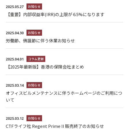
お知らせ
2025.05.27
【重要】内部収益率(IRR)の上限が 6.5%になります
お知らせ
2025.04.30
労働節、佛誕節に伴う休業お知らせ
コラム更新
2025.04.01
【2025年最新版】香港の保険会社まとめ
お知らせ
2025.03.14
オフィスビルメンテナンスに伴うホームぺージのご利用につ
いて
お知らせ
2025.03.12
CTFライフ社 Regent Prime II 販売終了のお知らせ