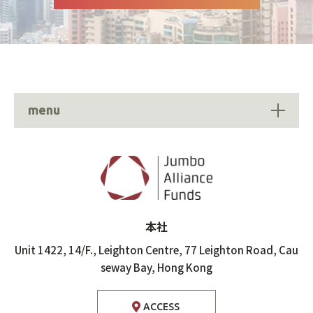
menu
本社
Unit 1422, 14/F., Leighton Centre,
77 Leighton Road, Cau
seway Bay,
Hong Kong
ACCESS