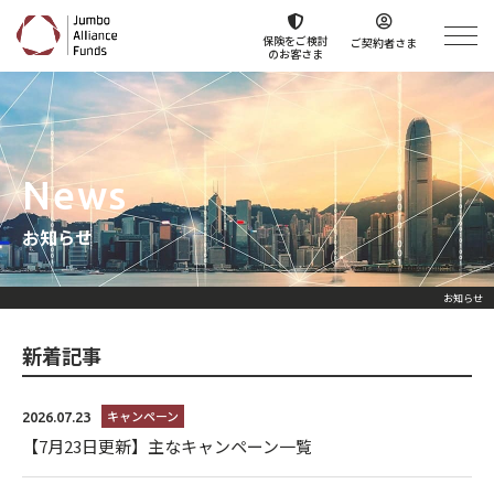
保険をご検討
ご契約者さま
のお客さま
News
お知らせ
お知らせ
新着記事
キャンペーン
2026.07.23
【7月23日更新】主なキャンペーン一覧