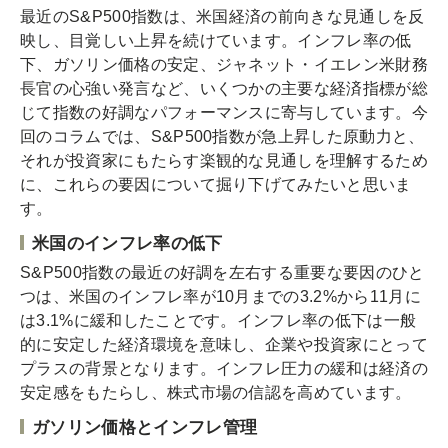
最近のS&P500指数は、米国経済の前向きな見通しを反
映し、目覚しい上昇を続けています。インフレ率の低
下、ガソリン価格の安定、ジャネット・イエレン米財務
長官の心強い発言など、いくつかの主要な経済指標が総
じて指数の好調なパフォーマンスに寄与しています。今
回のコラムでは、S&P500指数が急上昇した原動力と、
それが投資家にもたらす楽観的な見通しを理解するため
に、これらの要因について掘り下げてみたいと思いま
す。
米国のインフレ率の低下
S&P500指数の最近の好調を左右する重要な要因のひと
つは、米国のインフレ率が10月までの3.2%から11月に
は3.1%に緩和したことです。インフレ率の低下は一般
的に安定した経済環境を意味し、企業や投資家にとって
プラスの背景となります。インフレ圧力の緩和は経済の
安定感をもたらし、株式市場の信認を高めています。
ガソリン価格とインフレ管理