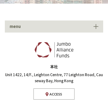
menu
本社
Unit 1422, 14/F., Leighton Centre,
77 Leighton Road, Cau
seway Bay,
Hong Kong
ACCESS