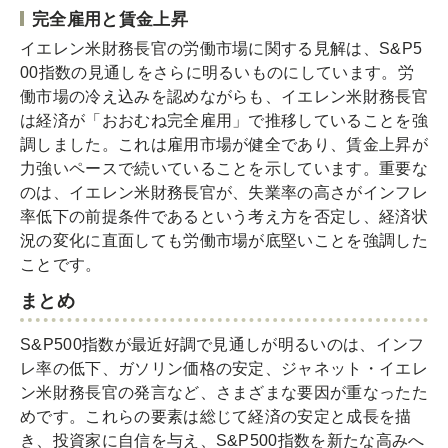
完全雇用と賃金上昇
イエレン米財務長官の労働市場に関する見解は、S&P5
00指数の見通しをさらに明るいものにしています。労
働市場の冷え込みを認めながらも、イエレン米財務長官
は経済が「おおむね完全雇用」で推移していることを強
調しました。これは雇用市場が健全であり、賃金上昇が
力強いペースで続いていることを示しています。重要な
のは、イエレン米財務長官が、失業率の高さがインフレ
率低下の前提条件であるという考え方を否定し、経済状
況の変化に直面しても労働市場が底堅いことを強調した
ことです。
まとめ
S&P500指数が最近好調で見通しが明るいのは、インフ
レ率の低下、ガソリン価格の安定、ジャネット・イエレ
ン米財務長官の発言など、さまざまな要因が重なったた
めです。これらの要素は総じて経済の安定と成長を描
き、投資家に自信を与え、S&P500指数を新たな高みへ