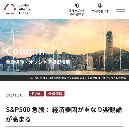
保険をご検討
ご契約者さま
のお客さま
Column
香港保険・オフショア投資情報
S&P500 急騰： 経済要因が重なり楽観論が高まる｜香港保険・オフショア投資情報
その他
金融情報
2023.12.18
S&P500 急騰： 経済要因が重なり楽観論
が高まる