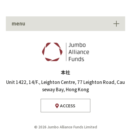
menu
本社
Unit 1422, 14/F., Leighton Centre,
77 Leighton Road, Cau
seway Bay,
Hong Kong
ACCESS
© 2026 Jumbo Alliance Funds Limited