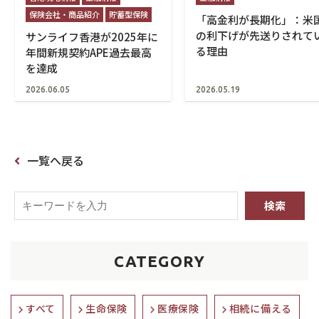
保険会社・商品紹介
貯蓄型保険
「高金利が長期化」：米
の利下げが先送りされて
サンライフ香港が2025年に
る理由
年間新規契約APE過去最高
を達成
2026.06.05
2026.05.19
一覧へ戻る
CATEGORY
すべて
生命保険
医療保険
相続に備える