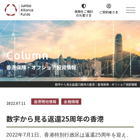
保険をご検討
ご契約者さま
のお客さま
Column
香港保険・オフショア投資情報
数字から見る返還25周年の香港｜香港保険・オフショア投資情報
香港現地情報
金融情報
2022.07.11
数字から見る返還25周年の香港
2022年7月1日、香港特別行政区は返還25周年を迎え、