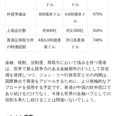
ドル
ドル
外貨準備金
800億米ドル
4,600億米ド
475%
ル
上場会社数
約600社
約2,500社
316%
香港証券取引所
4兆6,000億香
39.1兆香港
748%
の時価総額
港ドル
ドル
金融、税制、法制度、商取引において強みを持つ香港
は、世界で最も競争力のある金融都市の1つとして存在
感を発揮しつつ、ジョン・リー行政長官とその内閣は、
国際舞台で香港をアピールするために、より積極的なア
プローチを採用する予定です。香港が中国の対外窓口で
あり続けるだけでなく、今後も世界の金融ハブとしての
役割を果たし続けることは間違いないでしょう。